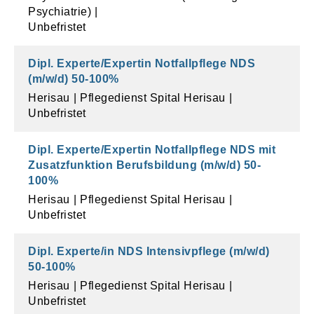
Psychiatrie)
Unbefristet
Dipl. Experte/Expertin Notfallpflege NDS
(m/w/d)
50
-
100
%
Herisau
Pflegedienst Spital Herisau
Unbefristet
Dipl. Experte/Expertin Notfallpflege NDS mit
Zusatzfunktion Berufsbildung (m/w/d)
50
-
100
%
Herisau
Pflegedienst Spital Herisau
Unbefristet
Dipl. Experte/in NDS Intensivpflege (m/w/d)
50
-
100
%
Herisau
Pflegedienst Spital Herisau
Unbefristet