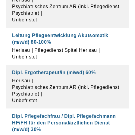
Psychiatrisches Zentrum AR (inkl. Pflegedienst
Psychiatrie)
Unbefristet
Leitung Pflegeentwicklung Akutsomatik
(m/w/d)
80
-
100
%
Herisau
Pflegedienst Spital Herisau
Unbefristet
Dipl. Ergotherapeut/in (m/w/d)
60
%
Herisau
Psychiatrisches Zentrum AR (inkl. Pflegedienst
Psychiatrie)
Unbefristet
Dipl. Pflegefachfrau / Dipl. Pflegefachmann
HF/FH für den Personalärztlichen Dienst
(m/w/d)
30
%