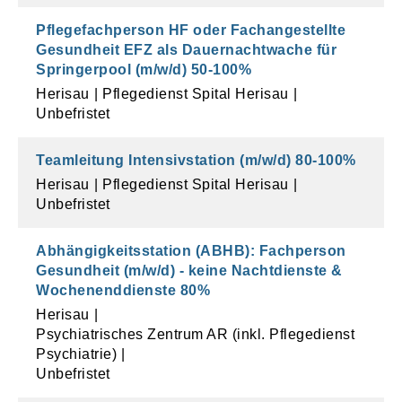
Pflegefachperson HF oder Fachangestellte
Gesundheit EFZ als Dauernachtwache für
Springerpool (m/w/d)
50
-
100
%
Herisau
Pflegedienst Spital Herisau
Unbefristet
Teamleitung Intensivstation (m/w/d)
80
-
100
%
Herisau
Pflegedienst Spital Herisau
Unbefristet
Abhängigkeitsstation (ABHB): Fachperson
Gesundheit (m/w/d) - keine Nachtdienste &
Wochenenddienste
80
%
Herisau
Psychiatrisches Zentrum AR (inkl. Pflegedienst
Psychiatrie)
Unbefristet