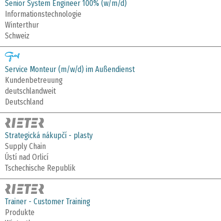
Senior System Engineer 100% (w/m/d)
Informationstechnologie
Winterthur
Schweiz
Service Monteur (m/w/d) im Außendienst
Kundenbetreuung
deutschlandweit
Deutschland
Strategická nákupčí - plasty
Supply Chain
Ústí nad Orlicí
Tschechische Republik
Trainer - Customer Training
Produkte