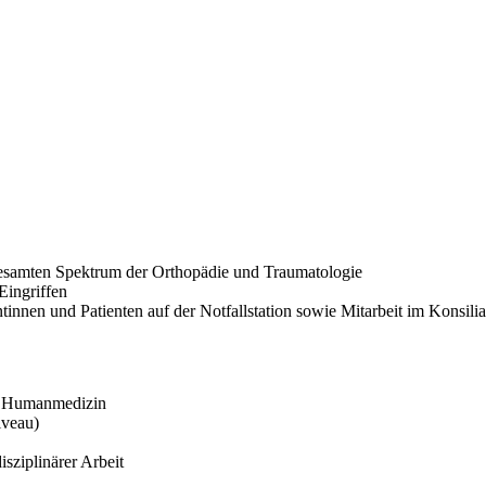
 gesamten Spektrum der Orthopädie und Traumatologie
Eingriffen
nnen und Patienten auf der Notfallstation sowie Mitarbeit im Konsilia
r Humanmedizin
iveau)
disziplinärer Arbeit