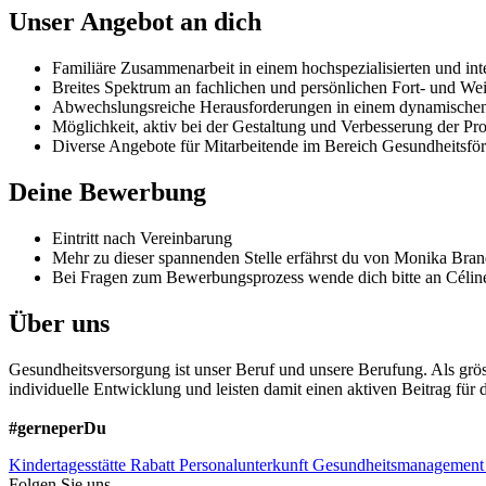
Unser Angebot an dich
Familiäre Zusammenarbeit in einem hochspezialisierten und int
Breites Spektrum an fachlichen und persönlichen Fort- und We
Abwechslungsreiche Herausforderungen in einem dynamischen
Möglichkeit, aktiv bei der Gestaltung und Verbesserung der Pr
Diverse Angebote für Mitarbeitende im Bereich Gesundheitsförd
Deine Bewerbung
Eintritt nach Vereinbarung
Mehr zu dieser spannenden Stelle erfährst du von Monika Brand
Bei Fragen zum Bewerbungsprozess wende dich bitte an Céline
Über uns
Gesundheitsversorgung ist unser Beruf und unsere Berufung. Als gröss
individuelle Entwicklung und leisten damit einen aktiven Beitrag fü
#gerneperDu
Kindertagesstätte
Rabatt
Personalunterkunft
Gesundheitsmanagement
Folgen Sie uns