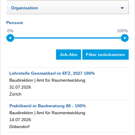
Organisation
Pensum
0%
100%
Job-Abo
Filter zurücksetzen
Lehrstelle Geomatiker/-in EFZ, 2027
100%
Baudirektion
|
Amt für Raumentwicklung
31.07.2026
Zürich
Praktikant/-in Bauberatung
80
- 100
%
Baudirektion
|
Amt für Raumentwicklung
14.07.2026
Dübendorf